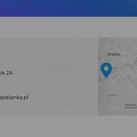
lok 2A
pelanka.pl