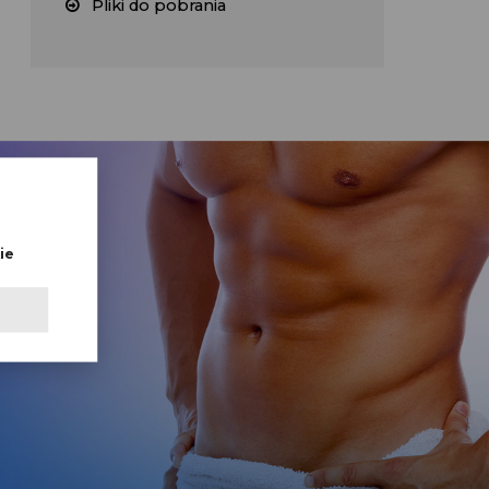
Pliki do pobrania
ie