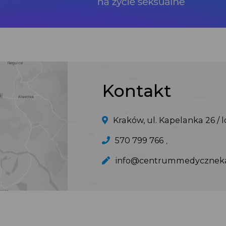
Kontakt
Kraków, ul. Kapelanka 26 / 
570 799 766
,
info@centrummedyczneka