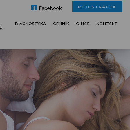
REJESTRACJA
Facebook
A
DIAGNOSTYKA
CENNIK
O NAS
KONTAKT
A