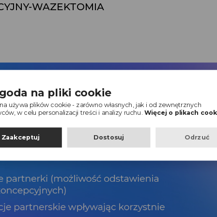
CYJNY-WAZEKTOMIA
goda na pliki cookie
ona używa plików cookie - zarówno własnych, jak i od zewnętrznych
ów, w celu personalizacji treści i analizy ruchu.
Więcej o plikach cook
Zaakceptuj
Dostosuj
Odrzuć